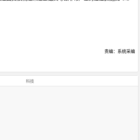
责编：系统采编
科技