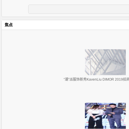
焦点
“潮”派服饰新秀KavenLiu DIMOR 201