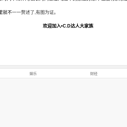
里就不
一一赘述了,有图为证。
欢迎加入•C.D达人大家族
娱乐
财经