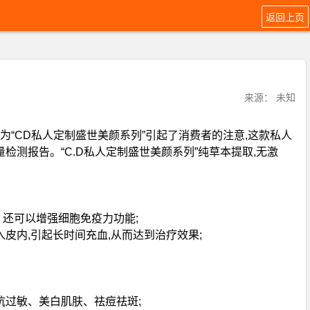
返回上页
来源： 未知
为“CD私人定制盛世美颜系列”引起了消费者的注意,这款私人
测报告。“C.D私人定制盛世美颜系列”纯草本提取,无激
、还可以增强细胞免疫力功能;
皮内,引起长时间充血,从而达到治疗效果;
抗过敏、美白肌肤、祛痘祛斑;